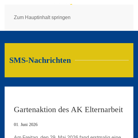
Zum Hauptinhalt springen
SMS-Nachrichten
Gartenaktion des AK Elternarbeit
01. Juni 2026
Am Freitag, den 29. Mai 2026 fand erstmalig eine