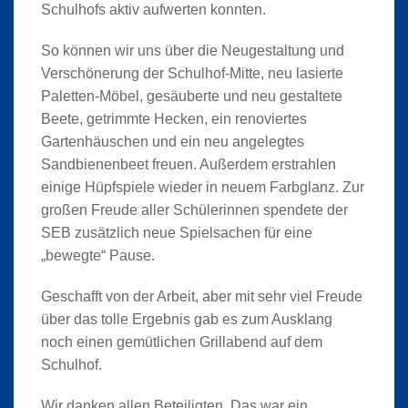
Schulhofs aktiv aufwerten konnten.
So können wir uns über die Neugestaltung und
Verschönerung der Schulhof-Mitte, neu lasierte
Paletten-Möbel, gesäuberte und neu gestaltete
Beete, getrimmte Hecken, ein renoviertes
Gartenhäuschen und ein neu angelegtes
Sandbienenbeet freuen. Außerdem erstrahlen
einige Hüpfspiele wieder in neuem Farbglanz. Zur
großen Freude aller Schülerinnen spendete der
SEB zusätzlich neue Spielsachen für eine
„bewegte“ Pause.
Geschafft von der Arbeit, aber mit sehr viel Freude
über das tolle Ergebnis gab es zum Ausklang
noch einen gemütlichen Grillabend auf dem
Schulhof.
Wir danken allen Beteiligten. Das war ein