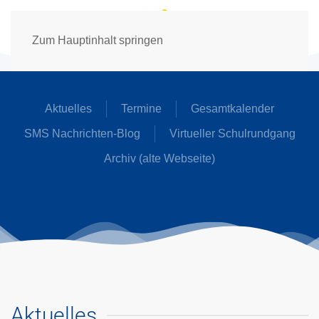
Zum Hauptinhalt springen
Aktuelles
Termine
Gesamtkalender
SMS Nachrichten-Blog
Virtueller Schulrundgang
Archiv (alte Webseite)
Aktuelles