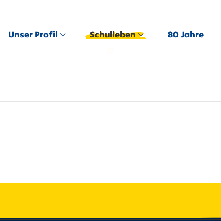
Unser Profil
Schulleben
80 Jahre
Schönstätter Marienschule Val