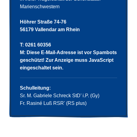
Marienschwestern
Höhrer Straße 74-76
56179 Vallendar am Rhein
T: 0261 60356
M:
Diese E-Mail-Adresse ist vor Spambots
geschützt! Zur Anzeige muss JavaScript
eingeschaltet sein.
Schulleitung:
Sr. M. Gabriele Schreck StD’ i.P. (Gy)
Fr. Rasiné Luß RSR' (RS plus)