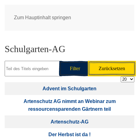
Zum Hauptinhalt springen
Schulgarten-AG
Teil des Titels eingeben
Filter
Zurücksetzen
Anzeige
Titel
Advent im Schulgarten
Artenschutz AG nimmt an Webinar zum
ressourcensparenden Gärtnern teil
Artenschutz-AG
Der Herbst ist da !