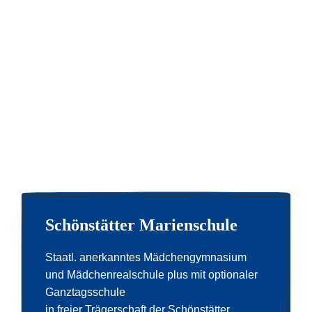
Schönstätter Marienschule
Staatl. anerkanntes Mädchengymnasium
und Mädchenrealschule plus mit optionaler
Ganztagsschule
in freier Trägerschaft der Schönstätter