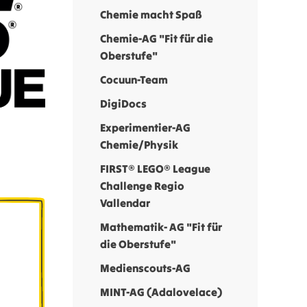
Chemie macht Spaß
Chemie-AG "Fit für die
Oberstufe"
Cocuun-Team
DigiDocs
Experimentier-AG
Chemie/Physik
FIRST® LEGO® League
Challenge Regio
Vallendar
Mathematik- AG "Fit für
die Oberstufe"
Medienscouts-AG
MINT-AG (Adalovelace)