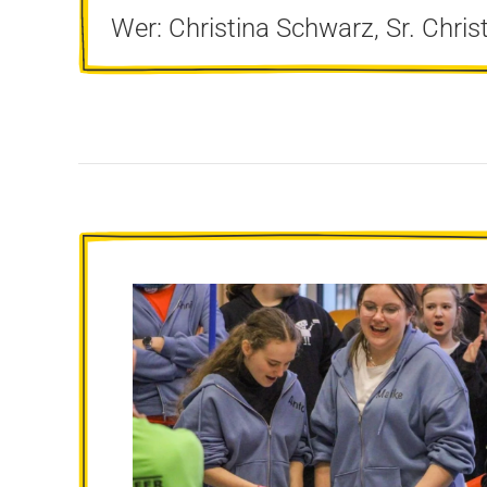
Wer: Christina Schwarz, Sr. Chri