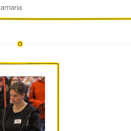
stamaria