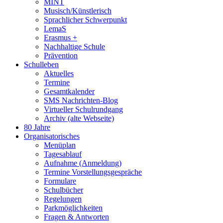
MINT
Musisch/Künstlerisch
Sprachlicher Schwerpunkt
LemaS
Erasmus +
Nachhaltige Schule
Prävention
Schulleben
Aktuelles
Termine
Gesamtkalender
SMS Nachrichten-Blog
Virtueller Schulrundgang
Archiv (alte Webseite)
80 Jahre
Organisatorisches
Menüplan
Tagesablauf
Aufnahme (Anmeldung)
Termine Vorstellungsgespräche
Formulare
Schulbücher
Regelungen
Parkmöglichkeiten
Fragen & Antworten