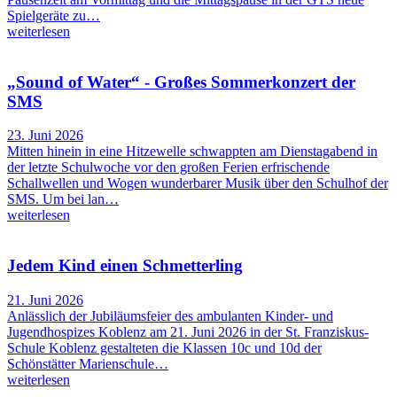
Spielgeräte zu…
weiterlesen
„Sound of Water“ - Großes Sommerkonzert der
SMS
23. Juni 2026
Mitten hinein in eine Hitzewelle schwappten am Dienstagabend in
der letzte Schulwoche vor den großen Ferien erfrischende
Schallwellen und Wogen wunderbarer Musik über den Schulhof der
SMS. Um bei lan…
weiterlesen
Jedem Kind einen Schmetterling
21. Juni 2026
Anlässlich der Jubiläumsfeier des ambulanten Kinder- und
Jugendhospizes Koblenz am 21. Juni 2026 in der St. Franziskus-
Schule Koblenz gestalteten die Klassen 10c und 10d der
Schönstätter Marienschule…
weiterlesen