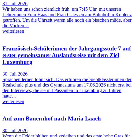
31. Juli 2026
Wir haben uns schon ziemlich früh, um 7:45 Uhr, mit unseren
Lehrerinnen Frau Haas und Frau Claessen am Bahnhof in Koblenz
getroffen. Um die Uhrzeit waren alle noch ein bisschen müde, aber
die Vorfreu…
weiterlesen
Französisch-Schülerinnen der Jahrgangsstufe 7 auf
erster gemeinsamer Auslandsreise mit dem Ziel
Luxemburg
30. Juli 2026
Sprachen lernen lohnt sich. Das erfuhren die Siebtklässlerinnen der
Realschule plus und des Gymnasiums am 17.06.2026 nicht erst bei
den Interviews, die sie mit Passanten in Luxemburg zu führen
hatte…
weiterlesen
Auf zum Bauernhof nach Maria Laach
30. Juli 2026
Wenn die Felder blühen und gedeihen und das erste hohe Gras für