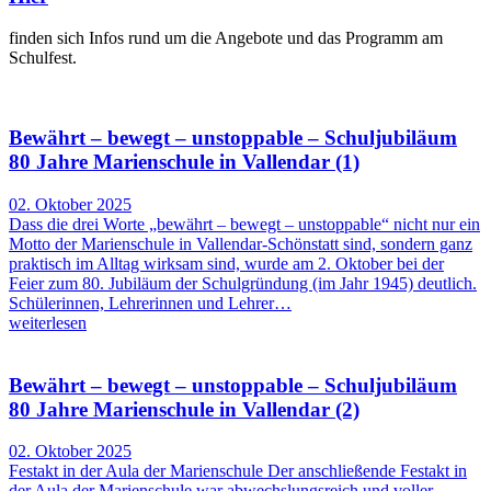
finden sich Infos rund um die Angebote und das Programm am
Schulfest.
Bewährt – bewegt – unstoppable – Schuljubiläum
80 Jahre Marienschule in Vallendar (1)
02. Oktober 2025
Dass die drei Worte „bewährt – bewegt – unstoppable“ nicht nur ein
Motto der Marienschule in Vallendar-Schönstatt sind, sondern ganz
praktisch im Alltag wirksam sind, wurde am 2. Oktober bei der
Feier zum 80. Jubiläum der Schulgründung (im Jahr 1945) deutlich.
Schülerinnen, Lehrerinnen und Lehrer…
weiterlesen
Bewährt – bewegt – unstoppable – Schuljubiläum
80 Jahre Marienschule in Vallendar (2)
02. Oktober 2025
Festakt in der Aula der Marienschule Der anschließende Festakt in
der Aula der Marienschule war abwechslungsreich und voller