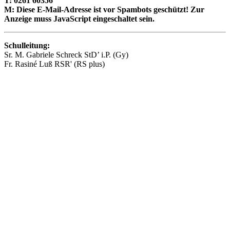
T: 0261 60356
M:
Diese E-Mail-Adresse ist vor Spambots geschützt! Zur
Anzeige muss JavaScript eingeschaltet sein.
Schulleitung:
Sr. M. Gabriele Schreck StD’ i.P. (Gy)
Fr. Rasiné Luß RSR' (RS plus)