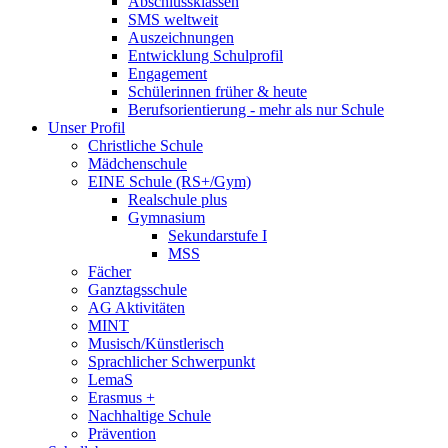
Abschlussklassen
SMS weltweit
Auszeichnungen
Entwicklung Schulprofil
Engagement
Schülerinnen früher & heute
Berufsorientierung - mehr als nur Schule
Unser Profil
Christliche Schule
Mädchenschule
EINE Schule (RS+/Gym)
Realschule plus
Gymnasium
Sekundarstufe I
MSS
Fächer
Ganztagsschule
AG Aktivitäten
MINT
Musisch/Künstlerisch
Sprachlicher Schwerpunkt
LemaS
Erasmus +
Nachhaltige Schule
Prävention