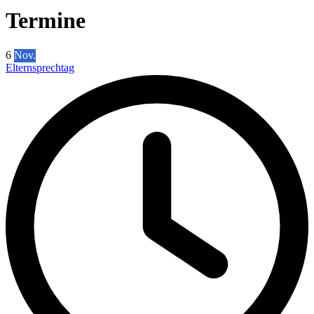
Termine
6
Nov.
Elternsprechtag