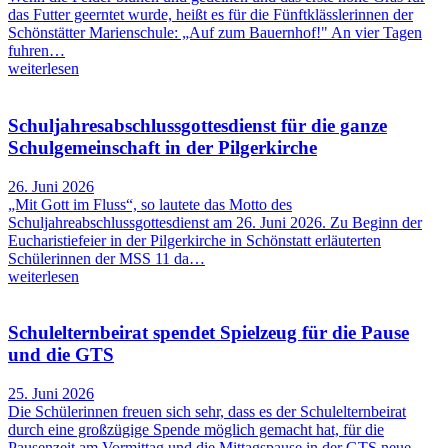
das Futter geerntet wurde, heißt es für die Fünftklässlerinnen der
Schönstätter Marienschule: „Auf zum Bauernhof!" An vier Tagen
fuhren…
weiterlesen
Schuljahresabschlussgottesdienst für die ganze
Schulgemeinschaft in der Pilgerkirche
26. Juni 2026
„Mit Gott im Fluss“, so lautete das Motto des
Schuljahreabschlussgottesdienst am 26. Juni 2026. Zu Beginn der
Eucharistiefeier in der Pilgerkirche in Schönstatt erläuterten
Schülerinnen der MSS 11 da…
weiterlesen
Schulelternbeirat spendet Spielzeug für die Pause
und die GTS
25. Juni 2026
Die Schülerinnen freuen sich sehr, dass es der Schulelternbeirat
durch eine großzügige Spende möglich gemacht hat, für die
Pausenzeit am Vormittag und die Mittagspause in der GTS neue