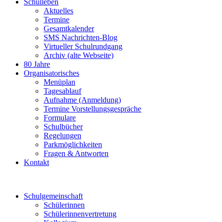
Schulleben
Aktuelles
Termine
Gesamtkalender
SMS Nachrichten-Blog
Virtueller Schulrundgang
Archiv (alte Webseite)
80 Jahre
Organisatorisches
Menüplan
Tagesablauf
Aufnahme (Anmeldung)
Termine Vorstellungsgespräche
Formulare
Schulbücher
Regelungen
Parkmöglichkeiten
Fragen & Antworten
Kontakt
Schulgemeinschaft
Schülerinnen
Schülerinnenvertretung